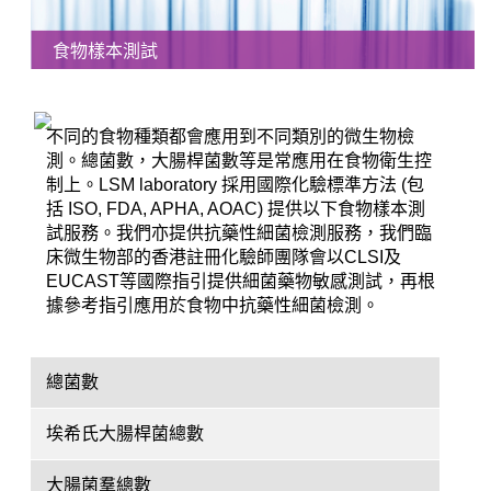
食物樣本測試
不同的食物種類都會應用到不同類別的微生物檢
測。總菌數，大腸桿菌數等是常應用在食物衛生控
制上。LSM laboratory 採用國際化驗標準方法 (包
括 ISO, FDA, APHA, AOAC) 提供以下食物樣本測
試服務。我們亦提供抗藥性細菌檢測服務，我們臨
床微生物部的香港註冊化驗師團隊會以CLSI及
EUCAST等國際指引提供細菌藥物敏感測試，再根
據參考指引應用於食物中抗藥性細菌檢測。
總菌數
埃希氏大腸桿菌總數
大腸菌羣總數