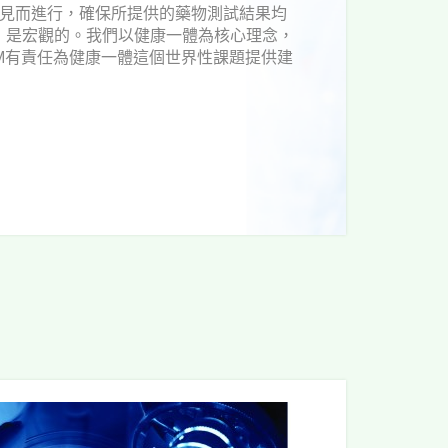
家意見而進行，確保所提供的藥物測試結果均
，是宏觀的。我們以健康一體為核心理念，
M有責任為健康一體這個世界性課題提供建