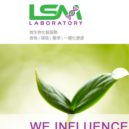
微生物化驗服務
食物 | 環境 | 醫學 | 一體化健康