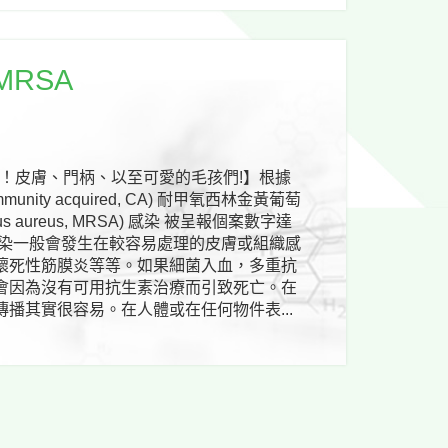
RSA
在！皮膚、門柄、以至可愛的毛孩們!】根據
ity acquired, CA) 耐甲氧西林金黃葡萄
lococcus aureus, MRSA) 感染 被呈報個案數字達
感染一般會發生在較容易處理的皮膚或組織感
壞死性筋膜炎等等。如果細菌入血，多重抗
會因為沒有可用抗生素治療而引致死亡。在
播其實很容易。在人體或在任何物件表...