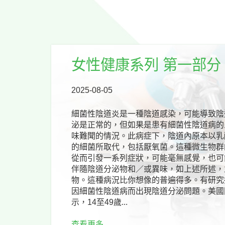
女性健康系列 第一部分
2025-08-05
細菌性陰道炎是一種陰道感染，可能導致陰
泌是正常的，但如果是患有細菌性陰道病的
味難聞的情況。此病症下，陰道內原本以乳
的細菌所取代，包括厭氧菌。這種微生物群
從而引發一系列症狀，可能毫無感覺，也可
伴隨陰道分泌物和／或異味，如上述所述，
物。這種病況比你想像的普遍得多。有研究指
因細菌性陰道病而出現陰道分泌問題。美國國
示，14至49歲...
查看更多 ...