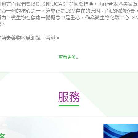
方面我們會以CLSI/EUCAST等國際標準，再配合本港專
康一體的核心之一，這亦正是LSM存在的原因。而LSM的願景
力。微生物在健康一體概念中是重心，作為微生物化驗中心LS
獻。
抗菌素藥物敏感測試，香港。
查看更多...
服務