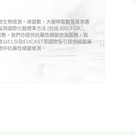
微生物檢測。總菌數，大腸桿菌數等是常應
 採用國際化驗標準方法 (包括 ISO, FDA,
測試服務。我們亦提供抗藥性細菌檢測服務，我
CLSI及EUCAST等國際指引提供細菌藥
物中抗藥性細菌檢測。