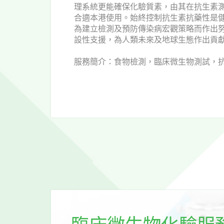
理系統更能確保化驗質素，由其在抗生素測驗
合適本港使用。始終控制抗生素抗藥性是健
為建立檢測及預防傳染病宏觀策略而作出努
設性支援，為人類未來及地球生態作出貢
服務簡介：食物檢測，臨床微生物測試，