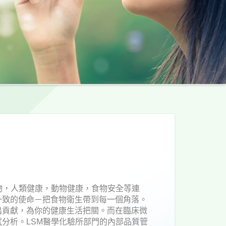
物，人類健康，動物健康，食物安全等連
一致的使命－把食物衛生帶到每一個角落。
出貢獻，為你的健康生活把關。而在臨床微
分析。LSM醫學化驗所部門的內部品質管