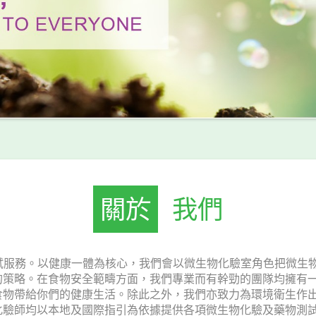
關於
我們
試服務。以健康一體為核心，我們會以微生物化驗室角色把微生
的策略。在食物安全範疇方面，我們專業而有幹勁的團隊均擁有
食物帶給你們的健康生活。除此之外，我們亦致力為環境衛生作
驗師均以本地及國際指引為依據提供各項微生物化驗及藥物測試