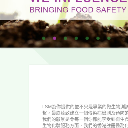
LSM為你提供的並不只是專業的微生物測
繫，最終達致建立一個傳染病檢測及預防
我們的願景是令每一個你都能享受到衛生
生物化驗服務方面，我們的香港註冊醫務化