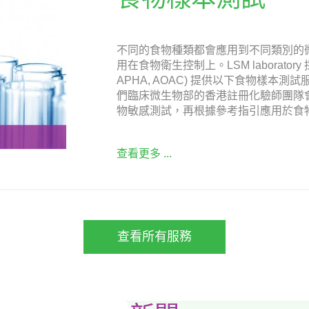
不同的食物種類都會應用到不同類別的
用在食物衛生控制上。LSM laboratory
APHA, AOAC) 提供以下食物樣本
們臨床微生物部的香港註冊化驗師團隊會以
物敏感測試，再根據參考指引應用於食
查看更多 ...
查看所有服務