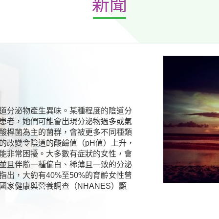
新聞
道分泌物產生異味。某種程度的陰道分
患者，她們可能會出現分泌物過多或氣
酸桿菌為主的菌群，會被更多不同種類
的改變令陰道的酸鹼值（pH值）上升，
能非常困擾。大多數有症狀的女性，會
並且伴隨一種偏白、稀薄且一致的分泌
出，大約有40%至50%的育齡女性曾
家健康與營養調查（NHANES）顯