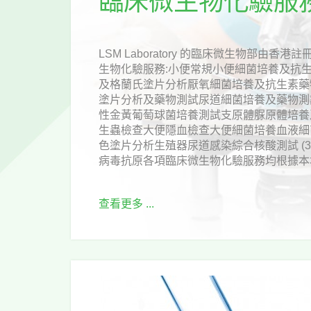
臨床微生物化驗服
LSM Laboratory 的臨床微生物部由
生物化驗服務:小便常規小便細菌培養及抗
及格蘭氏塗片分析厭氧細菌培養及抗生素藥
塗片分析及藥物測試尿道細菌培養及藥物測
性金黃葡萄球菌培養測試支原體脲原體培養
生蟲檢查大便隱血檢查大便細菌培養血液細
色塗片分析生殖器尿道感染綜合核酸測試 (3
病毒抗原各項臨床微生物化驗服務均根據本地
查看更多 ...