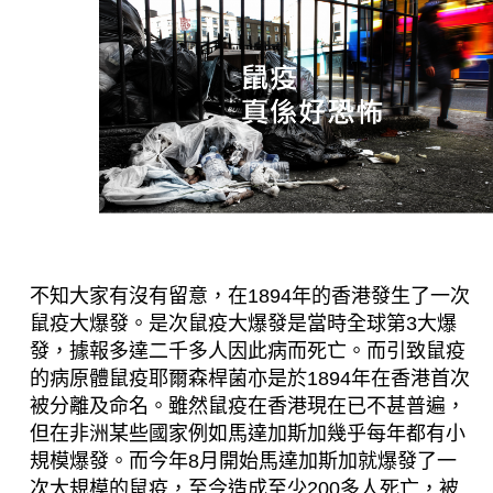
不知大家有沒有留意，在1894年的香港發生了一次
鼠疫大爆發。是次鼠疫大爆發是當時全球第3大爆
發，據報多達二千多人因此病而死亡。而引致鼠疫
的病原體鼠疫耶爾森桿菌
亦是
於1894年在香港首次
被分離及命名。雖然鼠疫在香港現在已不甚普遍，
但在非洲某些國家例如馬達加斯加幾乎每年都有小
規模爆發。而今年8月開始馬達加斯加就爆發了一
次大規模的鼠疫，至今造成至少200多人死亡，被