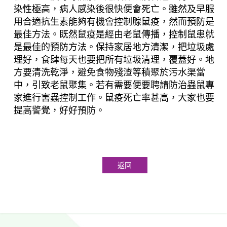
染性極高，病人感染後很快便會死亡。雖然及早服
用合適抗生素能夠有機會控制
腺鼠疫
，然而預防是
最佳方法。既然鼠疫是經由老鼠傳播，控制鼠患就
是最佳的預防方法。保持家居地方清潔，把垃圾處
理好，食肆每天也要把所有垃圾清理，覆蓋好。地
方要清洗乾淨，避免食物殘渣等積聚於污水渠當
中，引致老鼠聚集。若有需要便要聘請防治蟲鼠專
家進行害蟲控制工作。鼠疫死亡率甚高，大家也要
提高警覺，好好預防。
返回