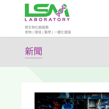
微生物化驗服務
食物 | 環境 | 醫學 | 一體化健康
新聞