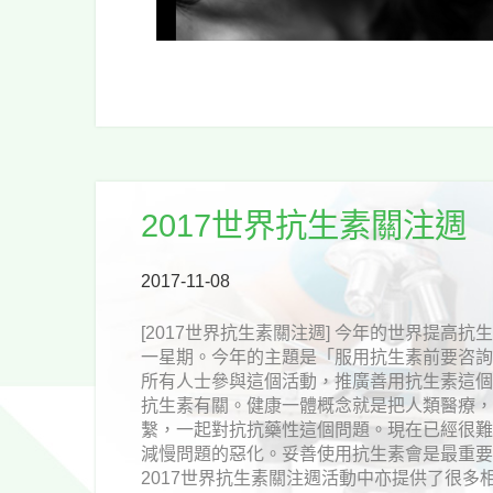
2017世界抗生素關注週
2017-11-08
[2017世界抗生素關注週] 今年的世界提高
一星期。今年的主題是「服用抗生素前要咨
所有人士參與這個活動，推廣善用抗生素這
抗生素有關。健康一體概念就是把人類醫療
繫，一起對抗抗藥性這個問題。現在已經很
減慢問題的惡化。妥善使用抗生素會是最重要
2017世界抗生素關注週活動中亦提供了很多