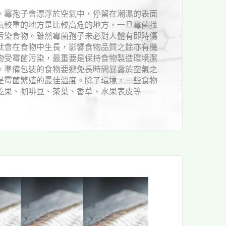
。霉孢子會漂浮於空氣中，停留在潮濕的表面
氣較重的地方是比較高危的地方，一旦霉菌找
污染食物。雖然霉菌孢子未必對人體有即時傷
就會在食物中生長，影響食物品質之餘亦有機
物受霉菌污染，最重要是保持食物製造環境潔
。準備包裝的食物要避免長時間暴露於空氣之
是霉菌繁殖的最佳溫度。除了環境，一些食物
乾果、咖啡豆、茶葉、香草、水果表皮等