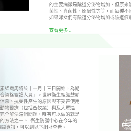
的主要病徵是陰道分泌物增加，但原來
菌性、真菌性、原蟲性等等，而每種不
如果婦女們有陰道分泌物增加或陰道痕癢.
查看更多 ...
抗生素認識周將於十一月十三日開始，為期
詢合資格醫護人員」。世界衛生組織鼓勵
個信息。抗藥性產生的原因與不妥善使用
，動物醫療（包括畜牧業）與及大眾連
難完全解決這個問題，唯有可以做的就是
的方法之一。. 衛生防護中心在今年的
相關資訊，可以到以下網址查看。