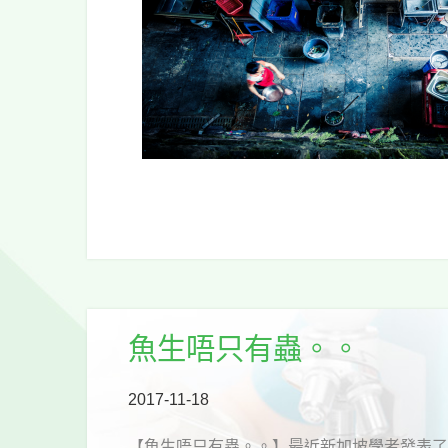
魚生唔只有蟲。。
2017-11-18
【魚生唔只有蟲。。】最近新加坡學者發表