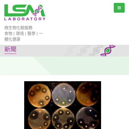
微生物化驗服務
食物 | 環境 | 醫學 | 一
體化健康
新聞