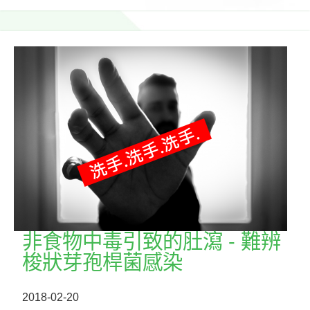
非食物中毒引致的肚瀉 - 難辨
梭狀芽孢桿菌感染
2018-02-20