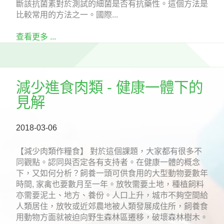
斷該抗菌素對於測試的細菌是否有抗藥性。這個方法是
比較常用的方法之一。國際...
查看更多 ...
減少進食肉類 - 健康一體下的
見解
2018-03-06
【減少肉類作糧食】 對於這個課題，大家都有很多不
同觀點。認同與否定各有支持者。在健康一體的概念
下，又如何分析？飼養一頭可供食用的大型動物要數年
時間, 家禽也要數月至一年。放牧需要土地，種植飼料
亦需要泥土、地方、養份。人口上升，城市不夠空間給
人類居住，放牧或近郊農地被人類發展成住所，飼養食
用動物方面就被迫向野生森林區遷移，破壞森林樹木。