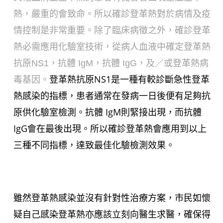
熱，嚴重的會致命。所以確診登革熱對於病情及疫
情控制是非常重要。除了臨床病徵之外，確診登革
熱必需應用化驗室技術，從病人血液中確定登革熱
抗原NS1，抗體 IgM，抗體 IgG，及／或登革熱病
登革熱抗原NS1是一種有較診斷急性登革
毒基因。
熱感染的指標，患者通常在發病一日後便有足夠抗
原供化驗室檢測。抗體 IgM則緊接出現，而抗體
IgG會在最後出現。所以確診登革熱會應用到以上
三種不同指標，達致最佳化驗檢測效果。
雖然登革熱感染並沒有針對性治療方案，市民如懷
疑自己感染登革熱亦應該立刻向醫生求醫，確保得