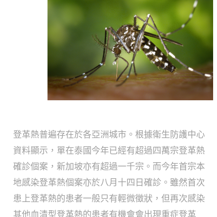
登革熱普遍存在於各亞洲城市。根據衛生防護中心
資料顯示，單在泰國今年已經有超過四萬宗登革熱
確診個案，新加坡亦有超過一千宗。而今年首宗本
地感染登革熱個案亦於八月十四日確診。雖然首次
患上登革熱的患者一般只有輕微徵狀，但再次感染
其他血清型登革熱的患者有機會會出現重症登革