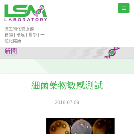
微生物化驗服務
食物 | 環境 | 醫學 | 一
體化健康
新聞
細菌藥物敏感測試
2018-07-09