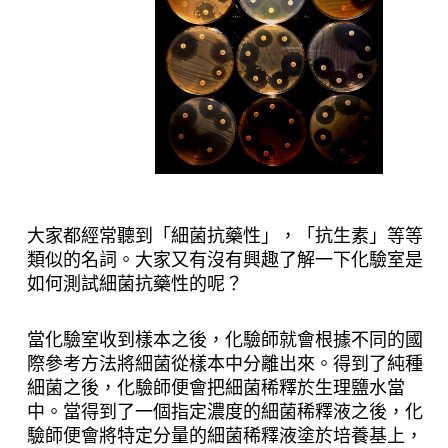
大家都經常聽到「細菌抗藥性」，「抗生素」等等
類似的名詞。大家又有沒有興趣了解一下化驗室是
如何測試細菌抗藥性的呢？
當化驗室收到樣本之後，化驗師就會根據不同的國
際參考方法將細菌從樣本中分離出來。
得到了純種
細菌之後，化驗師便會把細菌稀釋於生理鹽水當
中。當得到了一個指定濃度的細菌稀釋液之後，化
驗師便會將特定分量的
細菌稀釋液
塗於培養基上，