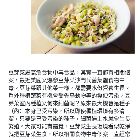
豆芽菜屬高危食物中毒食品
，
其實一直都有相關個
案，最近美國又爆發豆芽菜沙門氏菌集體食物中
毒。豆芽菜跟其他菜一樣，都需要水份營養生長。
戶外種植蔬菜有機會受雀鳥動物等的糞便污染，豆
芽菜室內種植又何來細菌呢？原來最大機會是種子
（內）本身已受污染，所以即使種植環境有多清
潔，只要是已受污染的種子，細菌遇上水就會生長
繁殖。大家可能有錯覺，豆芽菜生長環境看似乾淨
就把豆芽菜生食，所以相關食物中毒個案一直經常