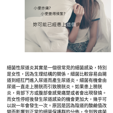
細菌性尿道炎其實是一個很常見的細菌感染，特別
是女性，因為生理結構的關係，細菌比較容易由腸
道到經肛門進入尿道而產生尿道炎。細菌有機會由
尿道一直走上膀胱而引致膀胱炎。如果患上膀胱
炎，背部下方或腹部會感覺痛楚或者會出現發燒。
而女性停經後發生尿道感染的機會更加大，幾乎可
以說一年會發生一次。原因是因為陰道的酸鹼值改
變而影響到正常的細菌保護群的分佈，令到致病菌