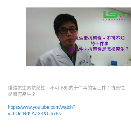
繼續抗生素
抗藥性－不可不知的十件事的第三件：抗藥性
是如何產生？
https://www.youtube.com/watch?
v=bOcrNd5AZX4&t=678s