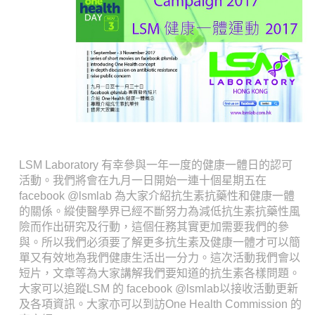
LSM Laboratory 有幸參與一年一度的健康一體日的認可
活動。我們將會在九月一日開始一連十個星期五在
facebook @lsmlab 為大家介紹抗生素抗藥性和健康一體
的關係。縱使醫學界已經不斷努力為減低抗生素抗藥性風
險而作出研究及行動，這個任務其實更加需要我們的參
與。所以我們必須要了解更多抗生素及健康一體才可以簡
單又有效地為我們健康生活出一分力。這次活動我們會以
短片，文章等為大家講解我們要知道的抗生素各樣問題。
大家可以追蹤LSM 的 facebook @lsmlab以接收活動更新
及各項資訊。大家亦可以到訪One Health Commission 的